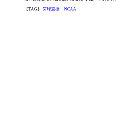
【TAG】
篮球直播
NCAA