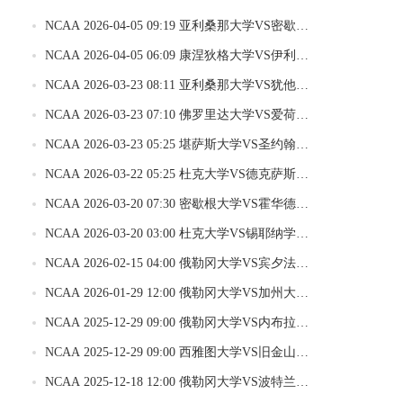
NCAA 2026-04-05 09:19 亚利桑那大学VS密歇根
大学集锦
NCAA 2026-04-05 06:09 康涅狄格大学VS伊利诺
伊大学集锦
NCAA 2026-03-23 08:11 亚利桑那大学VS犹他州
立大学集锦
NCAA 2026-03-23 07:10 佛罗里达大学VS爱荷华
大学集锦
NCAA 2026-03-23 05:25 堪萨斯大学VS圣约翰大
学集锦
NCAA 2026-03-22 05:25 杜克大学VS德克萨斯基
督教大学集锦
NCAA 2026-03-20 07:30 密歇根大学VS霍华德大
学集锦
NCAA 2026-03-20 03:00 杜克大学VS锡耶纳学院
集锦
NCAA 2026-02-15 04:00 俄勒冈大学VS宾夕法尼
亚州立大学集锦
NCAA 2026-01-29 12:00 俄勒冈大学VS加州大学
洛杉矶分校集锦
NCAA 2025-12-29 09:00 俄勒冈大学VS内布拉斯
加奥马哈大学集锦
NCAA 2025-12-29 09:00 西雅图大学VS旧金山大
学集锦
NCAA 2025-12-18 12:00 俄勒冈大学VS波特兰大
学集锦