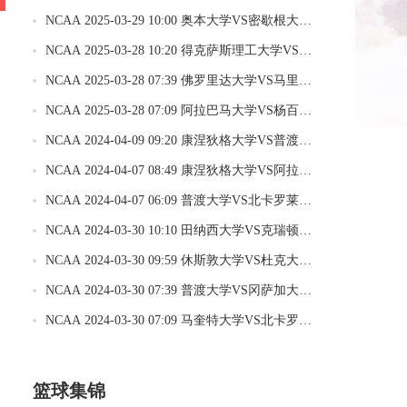
回放
NCAA 2025-03-29 10:00 奥本大学VS密歇根大学
回放
NCAA 2025-03-28 10:20 得克萨斯理工大学VS阿
肯色大学回放
NCAA 2025-03-28 07:39 佛罗里达大学VS马里兰
大学回放
NCAA 2025-03-28 07:09 阿拉巴马大学VS杨百翰
大学回放
NCAA 2024-04-09 09:20 康涅狄格大学VS普渡大
学回放
NCAA 2024-04-07 08:49 康涅狄格大学VS阿拉巴
马大学回放
NCAA 2024-04-07 06:09 普渡大学VS北卡罗莱纳
州立大学回放
NCAA 2024-03-30 10:10 田纳西大学VS克瑞顿大
学回放
NCAA 2024-03-30 09:59 休斯敦大学VS杜克大学
回放
NCAA 2024-03-30 07:39 普渡大学VS冈萨加大学
回放
NCAA 2024-03-30 07:09 马奎特大学VS北卡罗莱
纳州立大学回放
篮球集锦