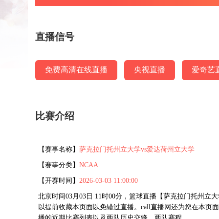
直播信号
免费高清在线直播
央视直播
爱奇艺
比赛介绍
【赛事名称】
萨克拉门托州立大学vs爱达荷州立大学
【赛事分类】
NCAA
【开赛时间】
2026-03-03 11:00:00
北京时间03月03日 11时00分，篮球直播【萨克拉门托州
以提前收藏本页面以免错过直播。call直播网还为您在本
播的近期比赛列表以及两队历史交锋、两队赛程。