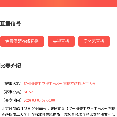
直播信号
免费高清在线直播
央视直播
爱奇艺直播
比赛介绍
【赛事名称】
得州哥普斯克里斯分校vs东德克萨斯农工大学
【赛事分类】
NCAA
【开赛时间】
2026-03-03 09:00:00
北京时间03月03日 09时00分，篮球直播【得州哥普斯克里斯分校vs东德
克萨斯农工大学】直播准时在线播放，喜欢看篮球直播比赛的朋友可以