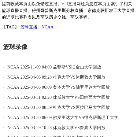
提前收藏本页面以免错过直播。call直播网还为您在本页面索引了相关
篮球直播直播、得州哥普斯克里斯分校直播、东德克萨斯农工大学直播
的近期比赛列表以及两队历史交锋、两队赛程。
【TAG】
篮球直播
NCAA
篮球录像
NCAA 2025-11-09 04:00 孟菲斯VS旧金山大学回放
NCAA 2025-04-06 09:28 杜克大学VS休斯敦大学回放
NCAA 2025-04-06 06:09 奥本大学VS佛罗里达大学回放
NCAA 2025-03-31 02:20 休斯敦大学VS田纳西大学回放
NCAA 2025-03-30 08:59 杜克大学VS阿拉巴马大学回放
NCAA 2025-03-30 06:09 佛罗里达大学VS得克萨斯理工大学回
放
NCAA 2025-03-29 10:28 休斯敦大学VS普渡大学回放