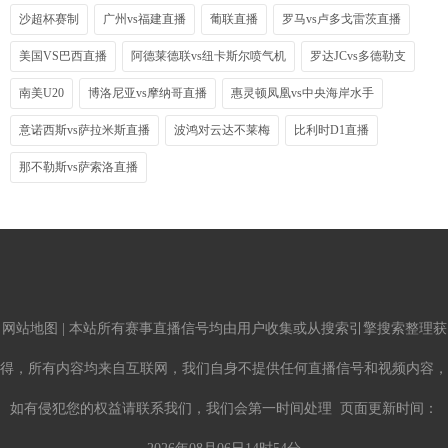
沙超杯赛制
广州vs福建直播
葡联直播
罗马vs卢多戈雷茨直播
美国VS巴西直播
阿德莱德联vs纽卡斯尔喷气机
罗达JCvs多德勒支
南美U20
博洛尼亚vs摩纳哥直播
惠灵顿凤凰vs中央海岸水手
意诺西斯vs萨拉米斯直播
波鸿对云达不莱梅
比利时D1直播
那不勒斯vs萨索洛直播
网站地图
| 本站所有赛事直播信号均由用户收集或从搜索引擎搜索整理获
得，所有内容均来自互联网，我们自身不提供任何直播信号和视频内容，
如有侵犯您的权益请联系我们，我们会第一时间处理 页面更新时间：