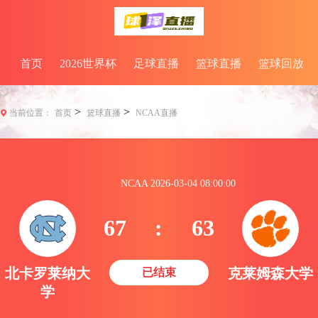
首页
2026世界杯
足球直播
篮球直播
篮球回放
>
>
当前位置：
首页
篮球直播
NCAA直播
NCAA 2026-03-04 08:00:00
67
:
63
北卡罗莱纳大
克莱姆森大学
已结束
学