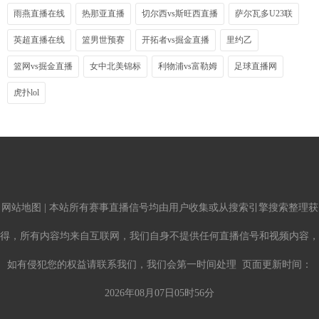
雨燕直播在线
热那亚直播
切尔西vs斯旺西直播
萨尔瓦多U23联
英超直播在线
篮男世预赛
开拓者vs掘金直播
里约乙
篮网vs掘金直播
女中北美锦标
利物浦vs富勒姆
足球直播网
虎扑lol
网站地图
| 本站所有赛事直播信号均由用户收集或从搜索引擎搜索整理获
得，所有内容均来自互联网，我们自身不提供任何直播信号和视频内容，
如有侵犯您的权益请联系我们，我们会第一时间处理 页面更新时间：
2026年08月07日05时56分