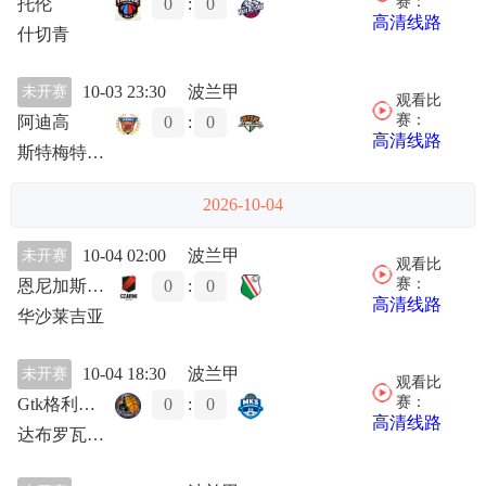
赛：
托伦
0
:
0
高清线路
什切青
10-03 23:30
波兰甲
未开赛
观看比
赛：
阿迪高
0
:
0
高清线路
斯特梅特绿山城
2026-10-04
10-04 02:00
波兰甲
未开赛
观看比
赛：
恩尼加斯扎尼
0
:
0
高清线路
华沙莱吉亚
10-04 18:30
波兰甲
未开赛
观看比
赛：
Gtk格利维采
0
:
0
高清线路
达布罗瓦戈尼