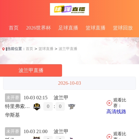
首页
2026世界杯
足球直播
篮球直播
篮球回放
>
>
当前位置：
首页
篮球直播
波兰甲直播
波兰甲直播
2026-10-03
10-03 02:15
波兰甲
未开赛
观看比
赛：
特里弗索波特
0
:
0
高清线路
华斯基
10-03 21:00
波兰甲
未开赛
观看比