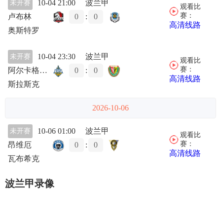
10-04 21:00
波兰甲
未开赛
观看比
赛：
卢布林
0
:
0
高清线路
奥斯特罗
10-04 23:30
波兰甲
未开赛
观看比
赛：
阿尔卡格丁尼亚
0
:
0
高清线路
斯拉斯克
2026-10-06
10-06 01:00
波兰甲
未开赛
观看比
赛：
昂维厄
0
:
0
高清线路
瓦布希克
波兰甲录像