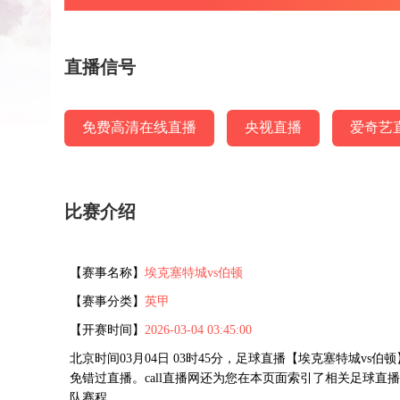
直播信号
免费高清在线直播
央视直播
爱奇艺
比赛介绍
【赛事名称】
埃克塞特城vs伯顿
【赛事分类】
英甲
【开赛时间】
2026-03-04 03:45:00
北京时间03月04日 03时45分，足球直播【埃克塞特城v
免错过直播。call直播网还为您在本页面索引了相关足球
队赛程。