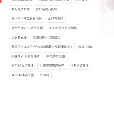
欧冠免费直播
费耶诺德vs曼城
扎卡特卡斯瓜达拉哈拉
足球直播吧
尤文图斯vsAC米兰直播
ASD帕特诺维波纳桑
美女超直播
沧州雄狮vs北京国安
普雷里维尤农工大学vs加州州立弗雷斯诺分校
欧锦U20B
阿森纳VS伊普斯维奇
体育,体育直播
悉尼FC女足直播
世预赛西班牙阵容
特罗姆瑟直播
今天nba比赛直播
法领杯