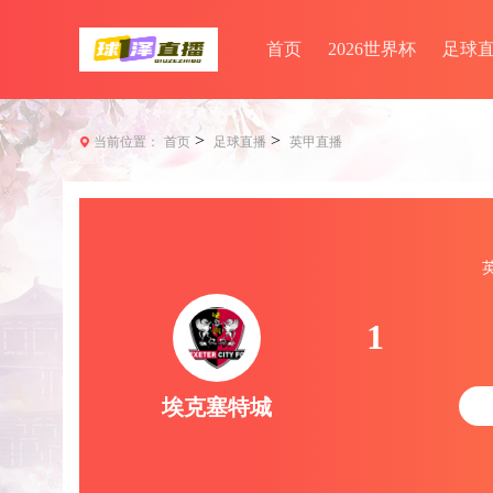
首页
2026世界杯
足球
>
>
当前位置：
首页
足球直播
英甲直播
英
1
埃克塞特城