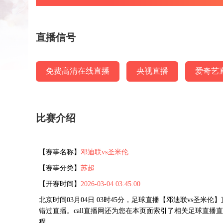
直播信号
免费高清在线直播
央视直播
爱奇艺
比赛介绍
【赛事名称】
邓迪联vs圣米伦
【赛事分类】
苏超
【开赛时间】
2026-03-04 03:45:00
北京时间03月04日 03时45分，足球直播【邓迪联vs圣
错过直播。call直播网还为您在本页面索引了相关足球直
程。