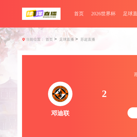
首页
2026世界杯
足球
>
>
当前位置：
首页
足球直播
苏超直播
苏
2
邓迪联