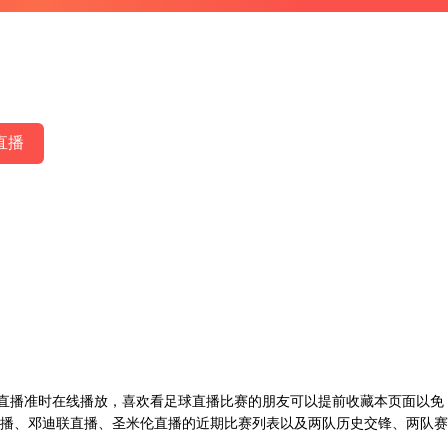
直播
米伦】直播准时在线播放，喜欢看足球直播比赛的朋友可以提前收藏本页面以免
播直播、邓迪联直播、圣米伦直播的近期比赛列表以及两队历史交锋、两队赛