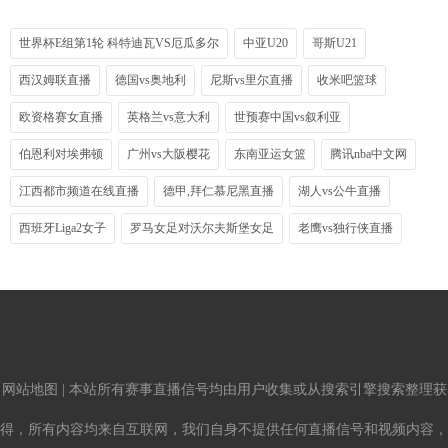
世界杯E组第1轮 科特迪瓦VS厄瓜多尔
中亚U20
哥斯U21
西汉姆联直播
德国vs奥地利
尼斯vs里尔直播
收米吧篮球
欧资格赛女直播
英格兰vs意大利
世预赛中国vs叙利亚
伯恩利对埃弗顿
广州vs大阪樱花
东南亚运女篮
腾讯nba中文网
江西都市频道在线直播
德甲,拜仁慕尼黑直播
湖人vs公牛直播
西班牙Liga2女子
罗马女足对沃尔夫斯堡女足
老鹰vs独行侠直播
网站地图
| 本站所有赛事直播信号均由用户收集或从搜索引擎搜索整理获
得，所有内容均来自互联网，我们自身不提供任何直播信号和视频内容，