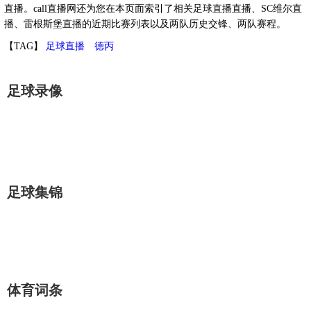
直播。call直播网还为您在本页面索引了相关足球直播直播、SC维尔直
播、雷根斯堡直播的近期比赛列表以及两队历史交锋、两队赛程。
【TAG】
足球直播
德丙
足球录像
足球集锦
体育词条