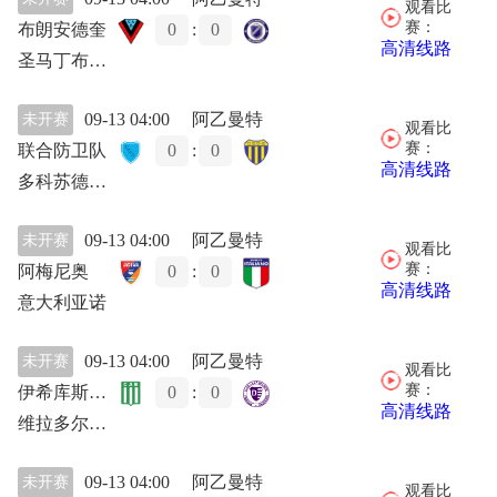
观看比
赛：
布朗安德奎
0
:
0
高清线路
圣马丁布萨科
09-13 04:00
阿乙曼特
未开赛
观看比
赛：
联合防卫队
0
:
0
高清线路
多科苏德体育会
09-13 04:00
阿乙曼特
未开赛
观看比
赛：
阿梅尼奥
0
:
0
高清线路
意大利亚诺
09-13 04:00
阿乙曼特
未开赛
观看比
赛：
伊希库斯尼斯塔史
0
:
0
高清线路
维拉多尔米尼
09-13 04:00
阿乙曼特
未开赛
观看比