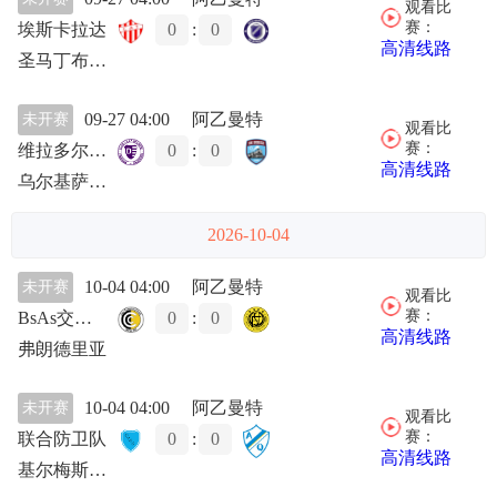
观看比
赛：
埃斯卡拉达
0
:
0
高清线路
圣马丁布萨科
09-27 04:00
阿乙曼特
未开赛
观看比
赛：
维拉多尔米尼
0
:
0
高清线路
乌尔基萨大学
2026-10-04
10-04 04:00
阿乙曼特
未开赛
观看比
赛：
BsAs交流会
0
:
0
高清线路
弗朗德里亚
10-04 04:00
阿乙曼特
未开赛
观看比
赛：
联合防卫队
0
:
0
高清线路
基尔梅斯阿根廷