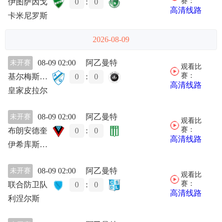
赛：
伊图萨因戈
0
:
0
高清线路
卡米尼罗斯
2026-08-09
08-09 02:00
阿乙曼特
未开赛
观看比
赛：
基尔梅斯阿根廷
0
:
0
高清线路
皇家皮拉尔
08-09 02:00
阿乙曼特
未开赛
观看比
赛：
布朗安德奎
0
:
0
高清线路
伊希库斯尼斯塔史
08-09 02:00
阿乙曼特
未开赛
观看比
赛：
联合防卫队
0
:
0
高清线路
利涅尔斯