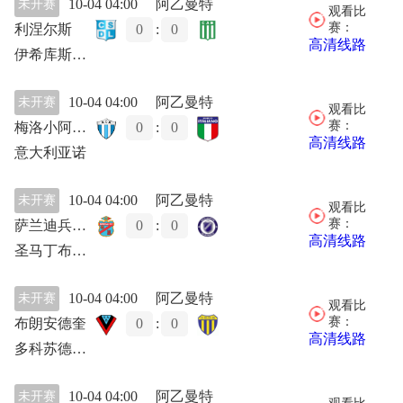
10-04 04:00
阿乙曼特
未开赛
观看比
赛：
利涅尔斯
0
:
0
高清线路
伊希库斯尼斯塔史
10-04 04:00
阿乙曼特
未开赛
观看比
赛：
梅洛小阿根廷
0
:
0
高清线路
意大利亚诺
10-04 04:00
阿乙曼特
未开赛
观看比
赛：
萨兰迪兵工厂
0
:
0
高清线路
圣马丁布萨科
10-04 04:00
阿乙曼特
未开赛
观看比
赛：
布朗安德奎
0
:
0
高清线路
多科苏德体育会
10-04 04:00
阿乙曼特
未开赛