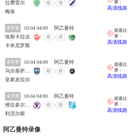
赛：
拉费雷尔
0
:
0
高清线路
梅洛
10-04 04:00
阿乙曼特
未开赛
观看比
赛：
埃斯卡拉达
0
:
0
高清线路
卡米尼罗斯
10-04 04:00
阿乙曼特
未开赛
观看比
赛：
乌尔基萨大学
0
:
0
高清线路
皇家皮拉尔
10-04 04:00
阿乙曼特
未开赛
观看比
赛：
维拉多尔米尼
0
:
0
高清线路
利涅尔斯
阿乙曼特录像