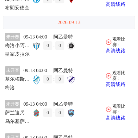
高清线路
布朗安德奎
2026-09-13
09-13 04:00
阿乙曼特
未开赛
观看比
赛：
梅洛小阿根廷
0
:
0
高清线路
皇家皮拉尔
09-13 04:00
阿乙曼特
未开赛
观看比
赛：
基尔梅斯阿根廷
0
:
0
高清线路
梅洛
09-13 04:00
阿乙曼特
未开赛
观看比
赛：
萨兰迪兵工厂
0
:
0
高清线路
乌尔基萨大学
09-13 04:00
阿乙曼特
未开赛