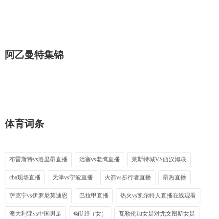
阿乙曼特集锦
体育词条
布雷斯特vs洛里昂直播
活塞vs老鹰直播
莱斯特城VS西汉姆联
cba现场直播
天津vs宁波直播
火箭vs步行者直播
昂热直播
萨克宁vs伊罗尼莫迪恩
巴拉甲直播
热火vs凯尔特人直播在线观看
澳大利亚vs中国男足
匈U19（女）
瓦勒伦加女足对尤文图斯女足