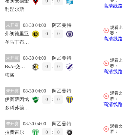
赛：
布朗安德奎
0
:
0
高清线路
利涅尔斯
08-30 04:00
阿乙曼特
未开赛
观看比
赛：
弗朗德里亚
0
:
0
高清线路
圣马丁布萨科
08-30 04:00
阿乙曼特
未开赛
观看比
赛：
BsAs交流会
0
:
0
高清线路
梅洛
08-30 04:00
阿乙曼特
未开赛
观看比
赛：
伊图萨因戈
0
:
0
高清线路
多科苏德体育会
08-30 04:00
阿乙曼特
未开赛
观看比
赛：
拉费雷尔
0
:
0