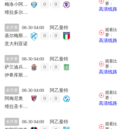
赛：
梅洛小阿根廷
0
:
0
高清线路
维拉多尔米尼
08-30 04:00
阿乙曼特
未开赛
观看比
赛：
基尔梅斯阿根廷
0
:
0
高清线路
意大利亚诺
08-30 04:00
阿乙曼特
未开赛
观看比
赛：
萨兰迪兵工厂
0
:
0
高清线路
伊希库斯尼斯塔史
08-30 04:00
阿乙曼特
未开赛
观看比
赛：
阿梅尼奥
0
:
0
高清线路
维拉圣卡罗斯
08-30 04:00
阿乙曼特
未开赛
观看比