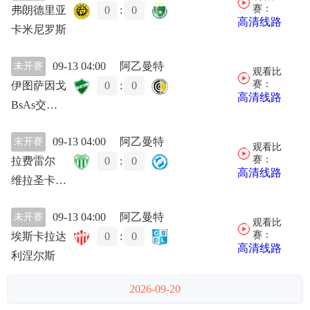
赛：
弗朗德里亚
0
:
0
高清线路
卡米尼罗斯
09-13 04:00
阿乙曼特
未开赛
观看比
赛：
伊图萨因戈
0
:
0
高清线路
BsAs交流会
09-13 04:00
阿乙曼特
未开赛
观看比
赛：
拉费雷尔
0
:
0
高清线路
维拉圣卡罗斯
09-13 04:00
阿乙曼特
未开赛
观看比
赛：
埃斯卡拉达
0
:
0
高清线路
利涅尔斯
2026-09-20