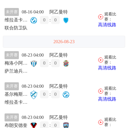
08-16 04:00
阿乙曼特
未开赛
观看比
赛：
维拉圣卡罗斯
0
:
0
高清线路
联合防卫队
2026-08-23
08-23 04:00
阿乙曼特
未开赛
观看比
赛：
梅洛小阿根廷
0
:
0
高清线路
萨兰迪兵工厂
08-23 04:00
阿乙曼特
未开赛
观看比
赛：
基尔梅斯阿根廷
0
:
0
高清线路
维拉圣卡罗斯
08-23 04:00
阿乙曼特
未开赛
观看比
赛：
布朗安德奎
0
:
0