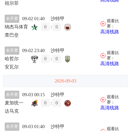
祖尔菲
09-02 01:40
沙特甲
未开赛
观看比
赛：
纳杰马体育
0
:
0
高清线路
查巴垒
09-02 23:40
沙特甲
未开赛
观看比
赛：
哈哲尔
0
:
0
高清线路
安瓦尔
2026-09-03
09-03 00:15
沙特甲
未开赛
观看比
赛：
麦加统一
0
:
0
高清线路
达马克
09-03 01:40
沙特甲
未开赛
观看比