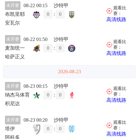
08-22 00:15
沙特甲
未开赛
观看比
赛：
布凯里耶
0
:
0
高清线路
安瓦尔
08-22 01:50
沙特甲
未开赛
观看比
赛：
麦加统一
0
:
0
高清线路
哈萨正义
2026-08-23
08-23 00:15
沙特甲
未开赛
观看比
赛：
纳杰马体育
0
:
0
高清线路
积尼达
08-23 00:20
沙特甲
未开赛
观看比
赛：
塔伊
0
:
0
高清线路
阿科多