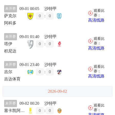
09-01 00:05
沙特甲
未开赛
观看比
赛：
萨克尔
0
:
0
高清线路
阿科多
09-01 01:40
沙特甲
未开赛
观看比
赛：
塔伊
0
:
0
高清线路
积尼达
09-01 23:40
沙特甲
未开赛
观看比
赛：
吉尔
0
:
0
高清线路
吉达体育
2026-09-02
09-02 00:20
沙特甲
未开赛
观看比
赛：
塞卡凯阿拉伯
0
:
0
高清线路