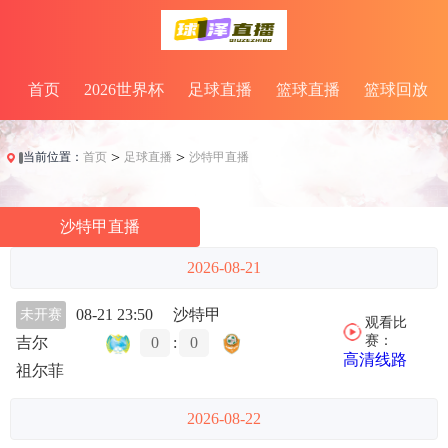
首页
2026世界杯
足球直播
篮球直播
篮球回放
>
>
当前位置：
首页
足球直播
沙特甲直播
沙特甲直播
2026-08-21
08-21 23:50
沙特甲
未开赛
观看比
赛：
吉尔
0
:
0
高清线路
祖尔菲
2026-08-22