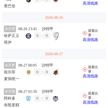
高清线路
查巴垒
2026-08-26
08-26 23:45
沙特甲
未开赛
观看比
赛：
哈萨正义
0
:
0
高清线路
塔伊
2026-08-27
08-27 00:05
沙特甲
未开赛
观看比
赛：
祖尔菲
0
:
0
高清线路
麦加统一
08-27 01:50
沙特甲
未开赛
观看比
赛：
阿科多
0
:
0
高清线路
布凯里耶