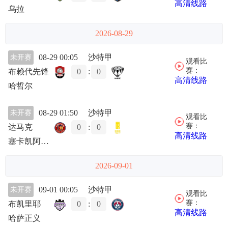
高清线路
乌拉
2026-08-29
08-29 00:05
沙特甲
未开赛
观看比
赛：
布赖代先锋
0
:
0
高清线路
哈哲尔
08-29 01:50
沙特甲
未开赛
观看比
赛：
达马克
0
:
0
高清线路
塞卡凯阿拉伯
2026-09-01
09-01 00:05
沙特甲
未开赛
观看比
赛：
布凯里耶
0
:
0
高清线路
哈萨正义