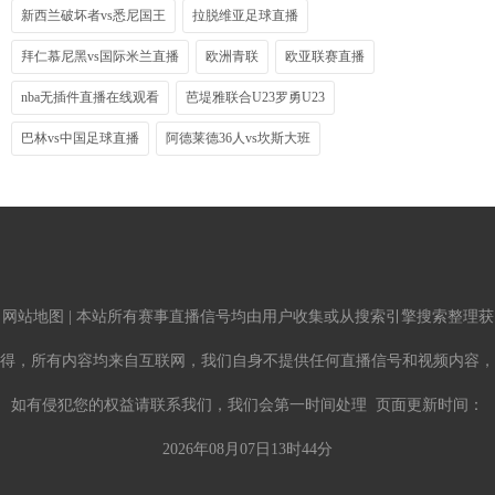
新西兰破坏者vs悉尼国王
拉脱维亚足球直播
拜仁慕尼黑vs国际米兰直播
欧洲青联
欧亚联赛直播
nba无插件直播在线观看
芭堤雅联合U23罗勇U23
巴林vs中国足球直播
阿德莱德36人vs坎斯大班
网站地图
| 本站所有赛事直播信号均由用户收集或从搜索引擎搜索整理获
得，所有内容均来自互联网，我们自身不提供任何直播信号和视频内容，
如有侵犯您的权益请联系我们，我们会第一时间处理 页面更新时间：
2026年08月07日13时44分