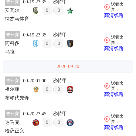
09-19 23:35
沙特甲
未开赛
观看比
赛：
安瓦尔
0
:
0
高清线路
纳杰马体育
09-19 23:35
沙特甲
未开赛
观看比
赛：
阿科多
0
:
0
高清线路
乌拉
2026-09-20
09-20 01:00
沙特甲
未开赛
观看比
赛：
祖尔菲
0
:
0
高清线路
布赖代先锋
09-20 23:45
沙特甲
未开赛
观看比
赛：
达马克
0
:
0
高清线路
哈萨正义