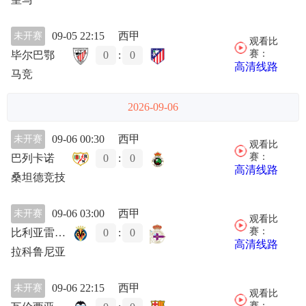
09-05 22:15
西甲
未开赛
观看比
赛：
毕尔巴鄂
0
:
0
高清线路
马竞
2026-09-06
09-06 00:30
西甲
未开赛
观看比
赛：
巴列卡诺
0
:
0
高清线路
桑坦德竞技
09-06 03:00
西甲
未开赛
观看比
赛：
比利亚雷亚尔
0
:
0
高清线路
拉科鲁尼亚
09-06 22:15
西甲
未开赛
观看比
赛：